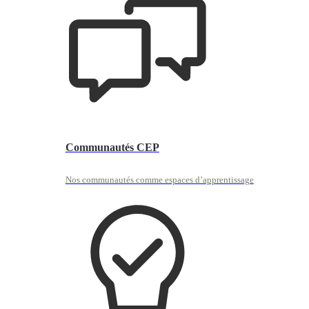
Communautés CEP
Nos communautés comme espaces d’apprentissage