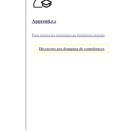
Apprenti.e.s
Pour toutes les personnes en formation initiale
Découvrez nos domaines de compétences