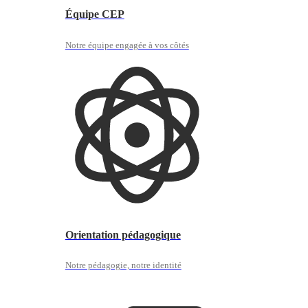
Équipe CEP
Notre équipe engagée à vos côtés
Orientation pédagogique
Notre pédagogie, notre identité