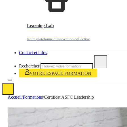
Learning Lab
Notre plateforme d’innovation collective
Contact et infos
Rechercher
VOTRE ESPACE FORMATION
Accueil
/
Formations
/
Certificat ASFC Leadership