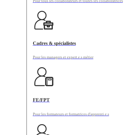
Pour tous les collaborateurs et toutes les collaboratrices
Cadres & spécialistes
Pour les managers et expert.e.s métier
FE/FPT
Pour les formateurs et formatrices d'apprenti.e.s