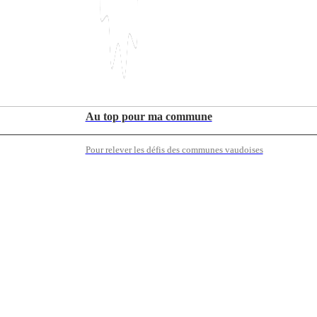
Au top pour ma commune
Pour relever les défis des communes vaudoises