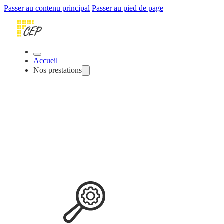
Passer au contenu principal
Passer au pied de page
Accueil
Nos prestations